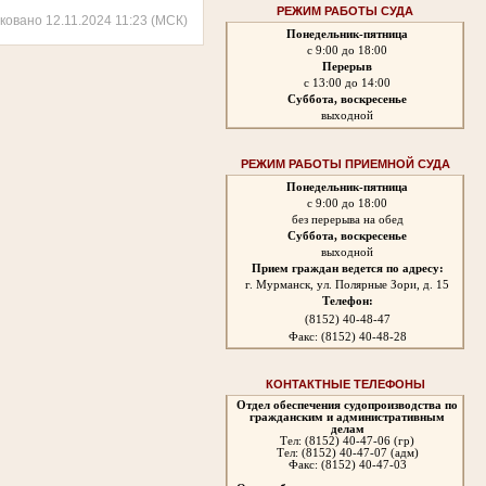
РЕЖИМ РАБОТЫ СУДА
ковано 12.11.2024 11:23 (МСК)
Понедельник-пятница
с 9:00 до 18:00
Перерыв
с 13:00 до 14:00
Суббота, воскресенье
выходной
РЕЖИМ РАБОТЫ ПРИЕМНОЙ СУДА
Понедельник-пятница
с 9:00 до 18:00
без перерыва на обед
Суббота, воскресенье
выходной
Прием граждан ведется по адресу:
г. Мурманск, ул. Полярные Зори, д. 15
Телефон:
(8152) 40-48-47
Факс: (8152) 40-48-28
КОНТАКТНЫЕ ТЕЛЕФОНЫ
Отдел обеспечения судопроизводства по
гражданским и административным
делам
Тел: (8152) 40-47-06 (гр)
Тел: (8152) 40-47-07 (адм)
Факс: (8152) 40-47-03