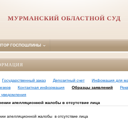
МУРМАНСКИЙ ОБЛАСТНОЙ СУД
ЯТОР ГОСПОШЛИНЫ
ОРМАЦИЯ
Государственный заказ
Депозитный счет
Инфомация для ма
езерв
Контактная информация
Образцы заявлений
Рек
 уведомления
рении апелляционной жалобы в отсутствие лица
нии апелляционной жалобы в отсутствие лица