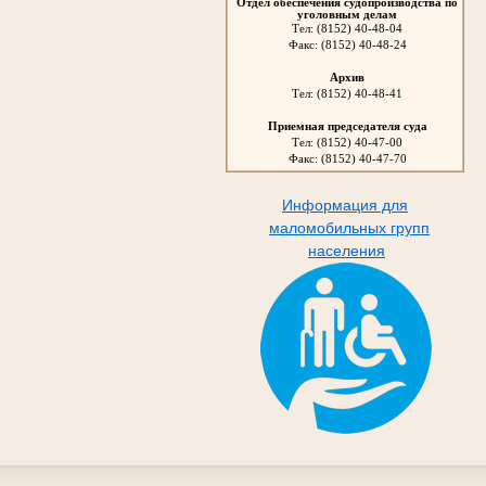
Отдел обеспечения судопроизводства по
уголовным делам
Тел: (8152) 40-48-04
Факс: (8152) 40-48-24
Архив
Тел: (8152) 40-48-41
Приемная председателя суда
Тел: (8152) 40-47-00
Факс: (8152) 40-47-70
Информация для
маломобильных групп
населения