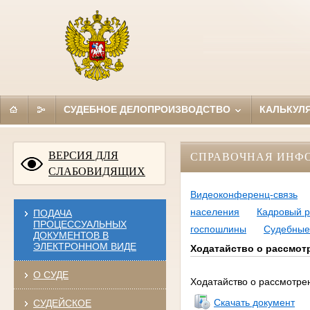
СУДЕБНОЕ ДЕЛОПРОИЗВОДСТВО
КАЛЬКУЛ
ВЕРСИЯ ДЛЯ
СПРАВОЧНАЯ ИНФ
СЛАБОВИДЯЩИХ
Видеоконференц-связь
населения
Кадровый р
ПОДАЧА
ПРОЦЕССУАЛЬНЫХ
госпошлины
Судебные
ДОКУМЕНТОВ В
ЭЛЕКТРОННОМ ВИДЕ
Ходатайство о рассмот
О СУДЕ
Ходатайство о рассмотре
Скачать документ
СУДЕЙСКОЕ